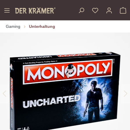
inhalt springen
Gaming
Unterhaltung