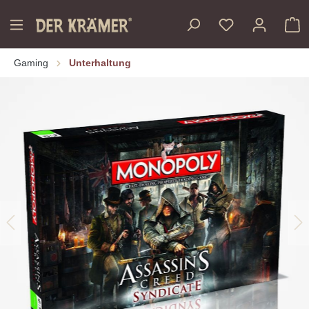
inhalt springen
Gaming
Unterhaltung