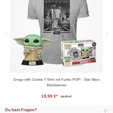
r
Grogu with Cookie T-Shirt mit Funko POP! - Star Wars
Mandalorian
19,99 €*
34,95 €*
Du hast Fragen?