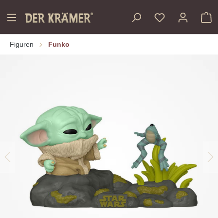
inhalt springen
Figuren
Funko