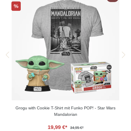
%
Grogu with Cookie T-Shirt mit Funko POP! - Star Wars
Mandalorian
19,99 €*
34,95 €*