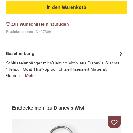
In den Warenkorb
Zur Wunschliste
Produktnummer:
DK17309
Beschreibung
Schlüsselanhänger mit Valentino Motiv aus Disney's Wishmit
"Relax, I Goat This"-Spruch offiziell lizenziert Material:
Gummi…
Mehr
Entdecke mehr zu Disney's Wish