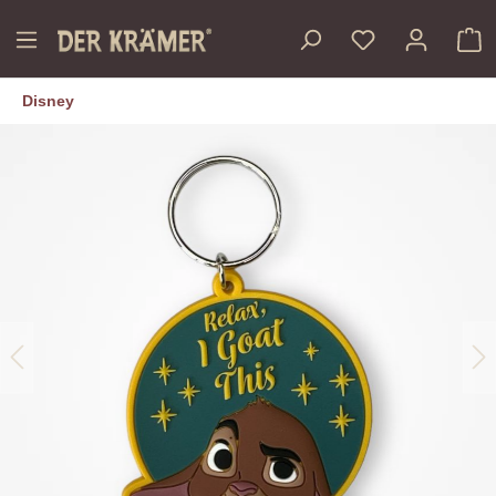
inhalt springen
Disney