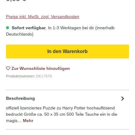
Preise inkl. MwSt. zzgl. Versandkosten
Sofort verfügbar
, In 1-3 Werktagen bei dir (innerhalb
Deutschlands)
In den Warenkorb
Zur Wunschliste
Produktnummer:
DK17678
Beschreibung
offiziell lizenziertes Puzzle zu Harry Potter hochauflösend
bedruckt Größe ca. 50 x 35 cm 500 Teile Tauche ein in die
magis…
Mehr