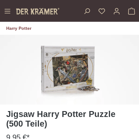
inhalt springen
Harry Potter
Jigsaw Harry Potter Puzzle
(500 Teile)
9,95 €*