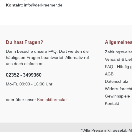
Kontakt
: info@derkraemer.de
Du hast Fragen?
Allgemeine
Dann besuche unsere FAQ. Dort werden die
Zahlungsweis
häufigsten Fragen beantwortet. Alternativ ruf
Versand & Lie
uns doch einfach an:
FAQ - Häufig g
AGB
02352 - 3499360
Datenschutz
Mo-Fr, 09:00 - 16:00 Uhr
Widerrufsrech
Gewinnspiele
oder über unser
Kontaktformular
.
Kontakt
* Alle Preise inkl. gesetzl.