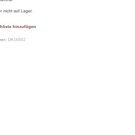
er nicht auf Lager.
hliste
mer:
DK16502