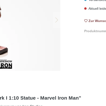
Aktuell leid
Zur Wunsc
Produktnum
 I 1:10 Statue - Marvel Iron Man"