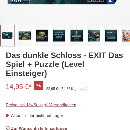
Das dunkle Schloss - EXIT Das
Spiel + Puzzle (Level
Einsteiger)
14,95 €*
%
22,95 €*
(34.86% gespart)
Preise inkl. MwSt. zzgl. Versandkosten
Aktuell leider nicht auf Lager.
Zur Wunschliste